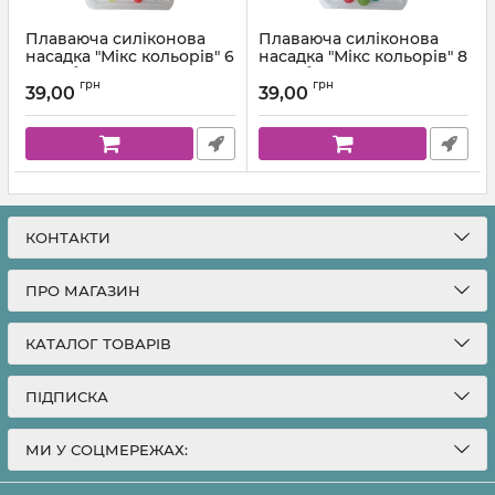
Плаваюча силіконова
Плаваюча силіконова
насадка "Мікс кольорів" 6
насадка "Мікс кольорів" 8
мм в блістері
мм в блістері
грн
грн
39,00
39,00
КОНТАКТИ
ПРО МАГАЗИН
КАТАЛОГ ТОВАРІВ
ПІДПИСКА
МИ У СОЦМЕРЕЖАХ: