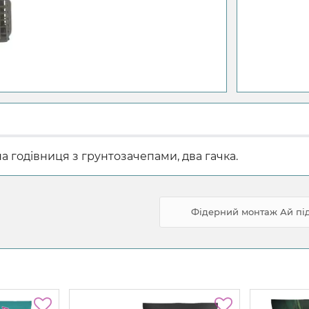
 годівниця з грунтозачепами, два гачка.
Фідерний монтаж Ай під