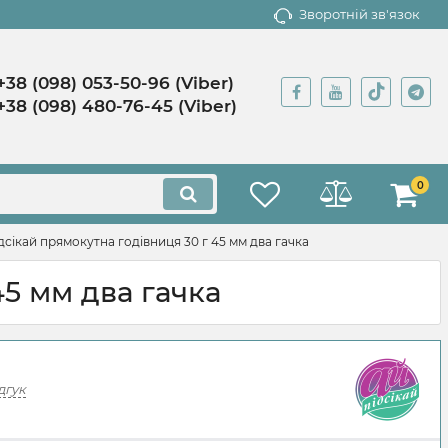
Зворотній зв'язок
+38 (098) 053-50-96 (Viber)
+38 (098) 480-76-45 (Viber)
0
сікай прямокутна годівниця 30 г 45 мм два гачка
5 мм два гачка
дгук