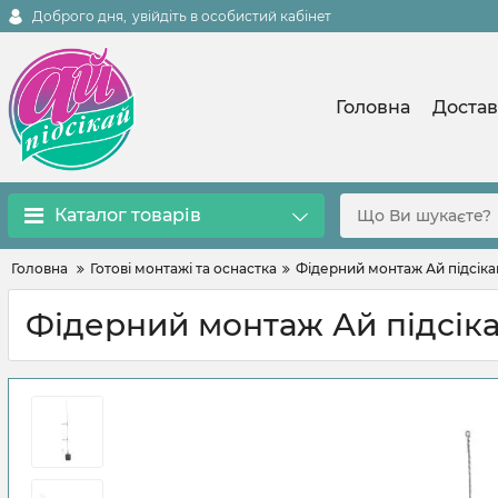
Доброго дня,
увійдіть в особистий кабінет
Головна
Достав
Каталог товарів
Головна
Готові монтажі та оснастка
Фідерний монтаж Ай підсікай
Фідерний монтаж Ай підсіка