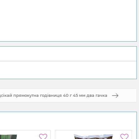
сікай прямокутна годівниця 40 г 45 мм два гачка