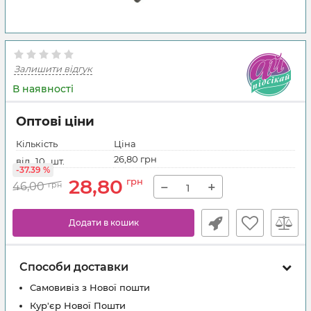
Залишити відгук
В наявності
Оптові ціни
Кількість
Ціна
26,80 грн
від
10
шт.
-37.39 %
28,80
грн
−
+
46,00
грн
Додати в кошик
Способи доставки
Самовивіз з Нової пошти
Кур'єр Нової Пошти