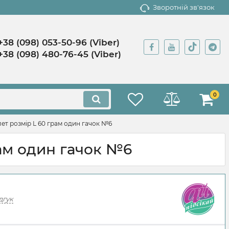
Зворотній зв'язок
+38 (098) 053-50-96 (Viber)
+38 (098) 480-76-45 (Viber)
0
ет розмір L 60 грам один гачок №6
ам один гачок №6
дгук