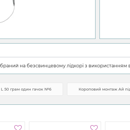
зібраний на безсвинцевому лідкорі з використанням 
 L 50 грам один гачок №6
Короповий монтаж Ай під