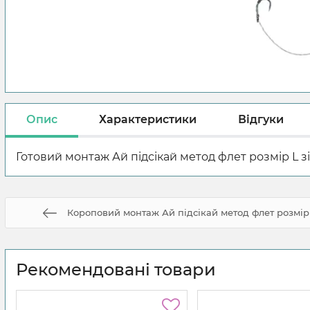
Опис
Характеристики
Відгуки
Готовий монтаж Ай підсікай метод флет розмір L 
Короповий монтаж Ай підсікай метод флет розмір
Рекомендовані товари