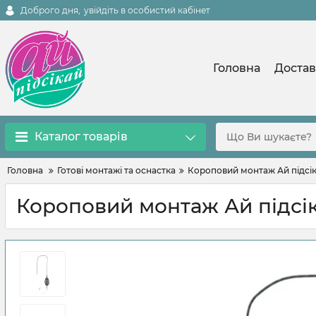
Доброго дня,
увійдіть в особистий кабінет
Головна
Достав
Каталог товарів
Головна
Готові монтажі та оснастка
Короповий монтаж Ай підсік
Короповий монтаж Ай підсік