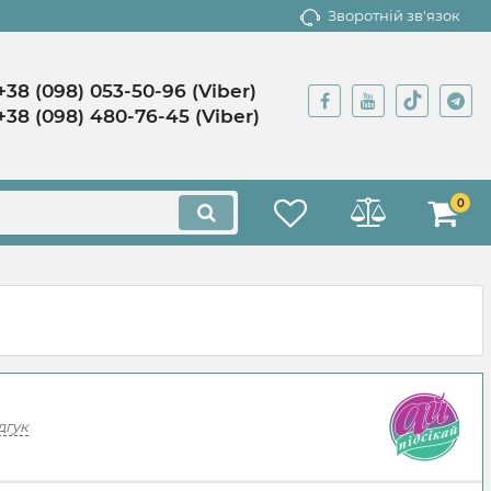
Зворотній зв'язок
+38 (098) 053-50-96 (Viber)
+38 (098) 480-76-45 (Viber)
0
дгук