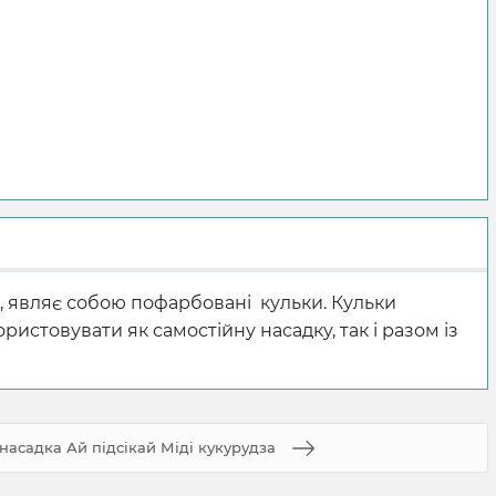
д, являє собою пофарбовані кульки. Кульки
стовувати як самостійну насадку, так і разом із
насадка Ай підсікай Міді кукурудза